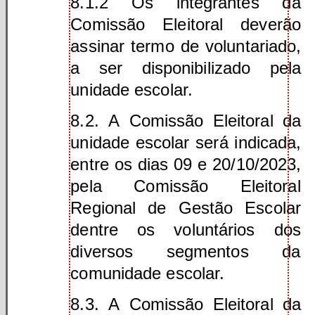
8.1.2 Os integrantes da
Comissão Eleitoral deverão
assinar termo de voluntariado,
a ser disponibilizado pela
unidade escolar.
8.2. A Comissão Eleitoral da
unidade escolar será indicada,
entre os dias 09 e 20/10/2023,
pela Comissão Eleitoral
Regional de Gestão Escolar
dentre os voluntários dos
diversos segmentos da
comunidade escolar.
8.3. A Comissão Eleitoral da