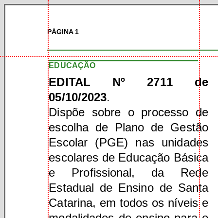
PÁGINA 1
EDUCAÇÃO
EDITAL Nº 2711 de
05/10/2023
.
Dispõe sobre o processo de
escolha de Plano de Gestão
Escolar (PGE) nas unidades
escolares de Educação Básica
e Profissional, da Rede
Estadual de Ensino de Santa
Catarina, em todos os níveis e
modalidades de ensino para o