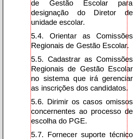
de Gestão Escolar para
designação do Diretor de
unidade escolar.
5.4. Orientar as Comissões
Regionais de Gestão Escolar.
5.5. Cadastrar as Comissões
Regionais de Gestão Escolar
no sistema que irá gerenciar
as inscrições dos candidatos.
5.6. Dirimir os casos omissos
concernentes ao processo de
escolha do PGE.
5.7. Fornecer suporte técnico