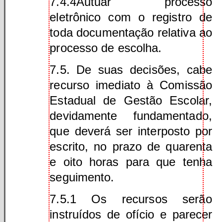
7.4.4Autuar processo
eletrônico com o registro de
toda documentação relativa ao
processo de escolha.
7.5. De suas decisões, cabe
recurso imediato à Comissão
Estadual de Gestão Escolar,
devidamente fundamentado,
que deverá ser interposto por
escrito, no prazo de quarenta
e oito horas para que tenha
seguimento.
7.5.1 Os recursos serão
instruídos de ofício e parecer