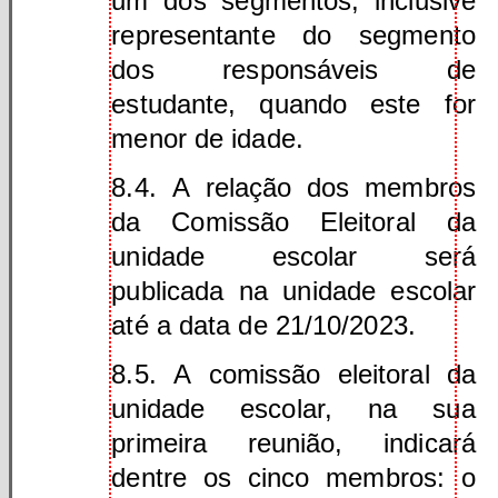
um dos segmentos, inclusive
representante do segmento
dos responsáveis de
estudante, quando este for
menor de idade.
8.4. A relação dos membros
da Comissão Eleitoral da
unidade escolar será
publicada na unidade escolar
até a data de 21/10/2023.
8.5. A comissão eleitoral da
unidade escolar, na sua
primeira reunião, indicará
dentre os cinco membros: o