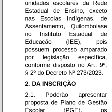
unidades escolares da Rede
Estadual de Ensino, exceto
nas Escolas Indígenas, de
Assentamento, Quilombolase
no Instituto Estadual de
Educação (IEE), pois
possuem processo amparado
por legislação específica,
conforme disposto no Art. 9º,
§ 2º do Decreto Nº 273/2023.
2. DA INSCRIÇÃO
2.1. Poderão apresentar
proposta de Plano de Gestão
Escolar (PGE), os