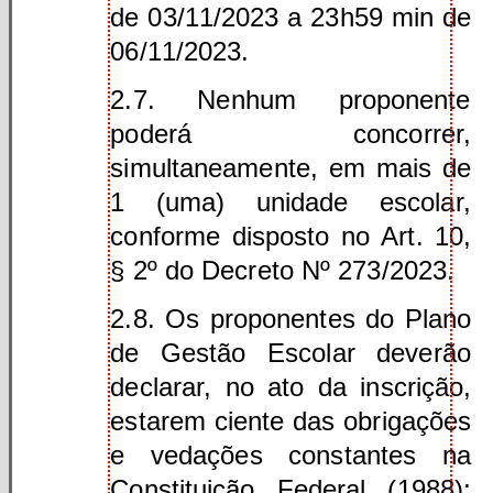
de 03/11/2023 a 23h59 min de
06/11/2023.
2.7. Nenhum proponente
poderá concorrer,
simultaneamente, em mais de
1 (uma) unidade escolar,
conforme disposto no Art. 10,
§ 2º do Decreto Nº 273/2023.
2.8. Os proponentes do Plano
de Gestão Escolar deverão
declarar, no ato da inscrição,
estarem ciente das obrigações
e vedações constantes na
Constituição Federal (1988);