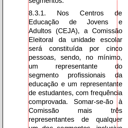
segmentos.
8.3.1. Nos Centros de
Educação de Jovens e
Adultos (CEJA), a Comissão
Eleitoral da unidade escolar
será constituída por cinco
pessoas, sendo, no mínimo,
um representante do
segmento profissionais da
educação e um representante
de estudantes, com frequência
comprovada. Somar-se-ão à
Comissão mais três
representantes de qualquer