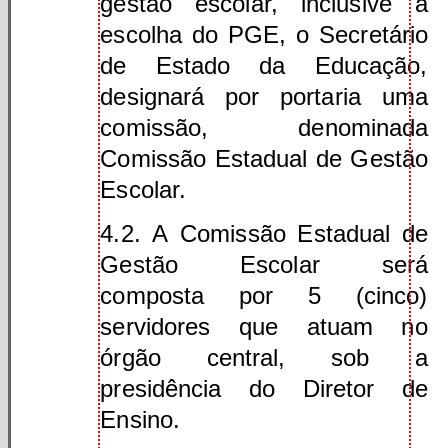
gestão escolar, inclusive a
escolha do PGE, o Secretário
de Estado da Educação,
designará por portaria uma
comissão, denominada
Comissão Estadual de Gestão
Escolar.
4.2. A Comissão Estadual de
Gestão Escolar será
composta por 5 (cinco)
servidores que atuam no
órgão central, sob a
presidência do Diretor de
Ensino.