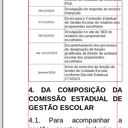
PGE.
Divulgação de resposta ao recurso
06/12/2023
interposto.
Envio para a Comissão Estadual
07/12/2023
de Gestão Escolar do relatório dos
proponentes escolhidos.
Divulgação no site da SED do
08/12/2023
relatório dos proponentes
escolhidos.
Encaminhamento dos processos
de designação de função
Até 12/12/2023
gratificada de Diretor de unidade
escolar dos proponentes
escolhidos.
Inicio do exercício da função de
diretor de Unidade Escolar,
Janeiro/2024
conforme Decreto Estadual
273/2023.
4. DA COMPOSIÇÃO DA
COMISSÃO ESTADUAL DE
GESTÃO ESCOLAR
4.1. Para acompanhar a