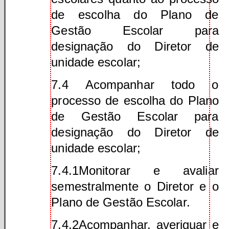
de escolha do Plano de
Gestão Escolar para
designação do Diretor de
unidade escolar;
7.4 Acompanhar todo o
processo de escolha do Plano
de Gestão Escolar para
designação do Diretor de
unidade escolar;
7.4.1Monitorar e avaliar
semestralmente o Diretor e o
Plano de Gestão Escolar.
7.4.2Acompanhar, averiguar e