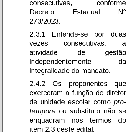
consecutivas, conforme
Decreto Estadual N°
273/2023.
2.3.1 Entende-se por duas
vezes consecutivas, a
atividade de gestão
independentemente da
integralidade do mandato.
2.4.2 Os proponentes que
exerceram a função de diretor
de unidade escolar como
pro-
tempore
ou substituto não se
enquadram nos termos do
item 2.3 deste edital.